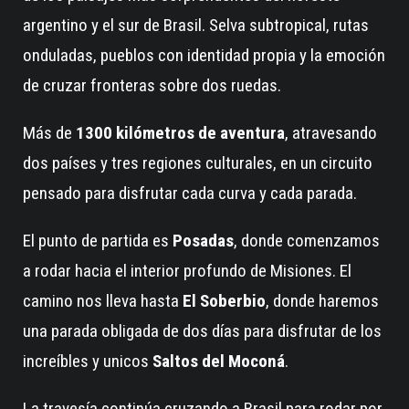
argentino y el sur de Brasil. Selva subtropical, rutas
onduladas, pueblos con identidad propia y la emoción
de cruzar fronteras sobre dos ruedas.
Más de
1300 kilómetros de aventura
, atravesando
dos países y tres regiones culturales, en un circuito
pensado para disfrutar cada curva y cada parada.
El punto de partida es
Posadas
, donde comenzamos
a rodar hacia el interior profundo de Misiones. El
camino nos lleva hasta
El Soberbio
, donde haremos
una parada obligada de dos días para disfrutar de los
increíbles y unicos
Saltos del Moconá
.
La travesía continúa cruzando a Brasil para rodar por