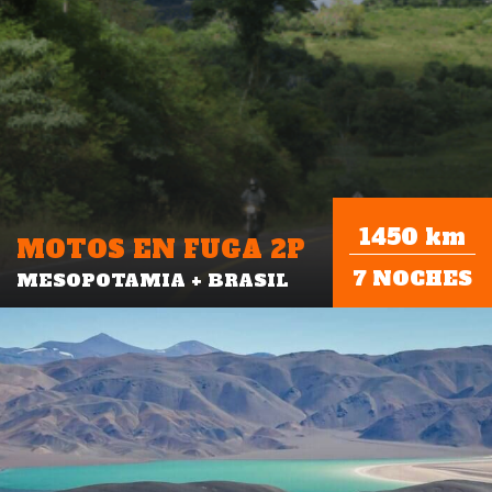
1450 km
MOTOS EN FUGA 2P
7 NOCHES
MESOPOTAMIA + BRASIL