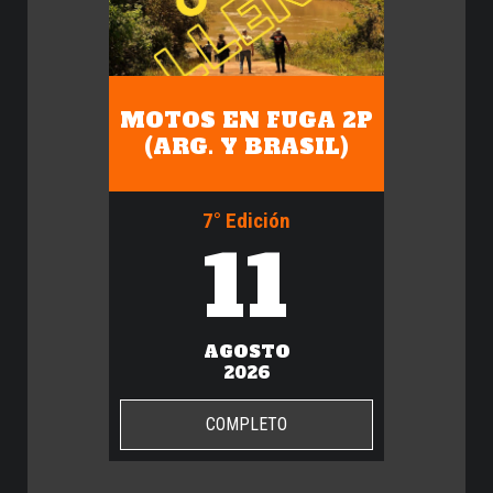
MOTOS EN FUGA 2P
(ARG. Y BRASIL)
7° Edición
11
AGOSTO
2026
COMPLETO