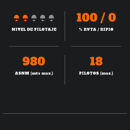
100 / 0
NIVEL DE PILOTAJE
% RUTA / RIPIO
980
18
ASNM (mts max.)
PILOTOS (max.)