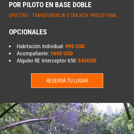
POR PILOTO EN BASE DOBLE
EFECTIVO - TRANSFERENCIA O TARJETA. PRECIO FINAL
OPCIONALES
Habitación Individual:
990 USD
Acompañante:
1600 USD
Alquiler RE Interceptor 650:
540USD
RESERVÁ TU LUGAR