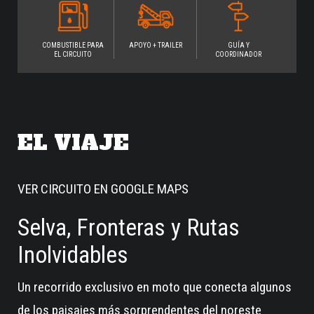
COMBUSTIBLE PARA
APOYO + TRAILER
GUÍA Y
EL CIRCUITO
COORDINADOR
EL VIAJE
VER CIRCUITO EN
GOOGLE MAPS
Selva, Fronteras y Rutas
Inolvidables
Un recorrido exclusivo en moto que conecta algunos
de los paisajes más sorprendentes del noreste