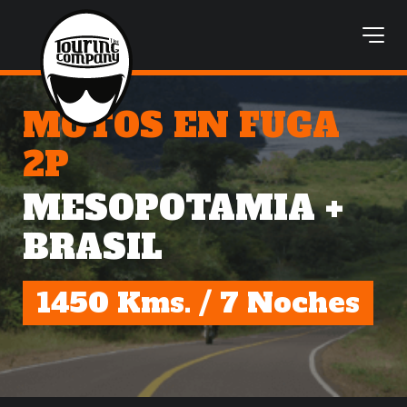
MOTOS EN FUGA
2P
MESOPOTAMIA +
BRASIL
1450 Kms. / 7 Noches