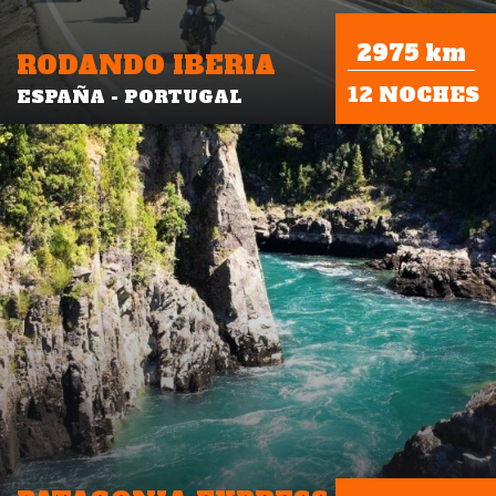
2975 km
RODANDO IBERIA
12 NOCHES
ESPAÑA - PORTUGAL