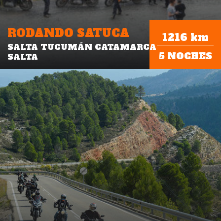
RODANDO SATUCA
1216 km
SALTA TUCUMÁN CATAMARCA
5 NOCHES
SALTA